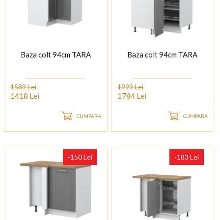
Baza colt 94cm TARA
Baza colt 94cm TARA
1589 Lei
1999 Lei
1418 Lei
1784 Lei
CUMPARA
CUMPARA
-150 Lei
-183 Lei