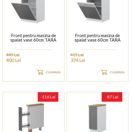
Front pentru masina de
Front pentru masina de
spalat vase 60cm TARA
spalat vase 60cm TARA
449 Lei
419 Lei
400 Lei
374 Lei
CUMPARA
CUMPARA
-116 Lei
-87 Lei