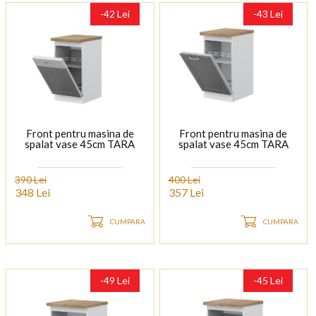
-42 Lei
-43 Lei
Front pentru masina de
Front pentru masina de
spalat vase 45cm TARA
spalat vase 45cm TARA
390 Lei
400 Lei
348 Lei
357 Lei
CUMPARA
CUMPARA
-49 Lei
-45 Lei