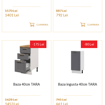
1570 Lei
887 Lei
1401 Lei
792 Lei
CUMPARA
CUMPARA
-175 Lei
-80 Lei
Baza 40cm TARA
Baza ingusta 40cm TARA
1628 Lei
741 Lei
1453 Lei
661 Lei