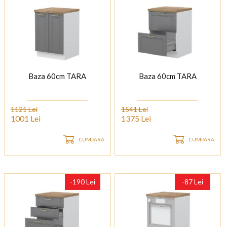
Baza 60cm TARA
Baza 60cm TARA
1121 Lei
1541 Lei
1001 Lei
1375 Lei
CUMPARA
CUMPARA
-190 Lei
-87 Lei