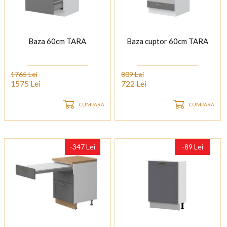
Baza 60cm TARA
Baza cuptor 60cm TARA
1765 Lei
809 Lei
1575 Lei
722 Lei
CUMPARA
CUMPARA
-347 Lei
-89 Lei