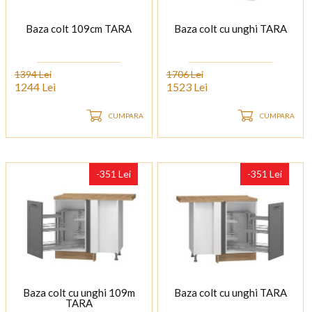
Baza colt 109cm TARA
Baza colt cu unghi TARA
1394 Lei
1706 Lei
1244 Lei
1523 Lei
CUMPARA
CUMPARA
-351 Lei
-351 Lei
Baza colt cu unghi 109m
Baza colt cu unghi TARA
TARA