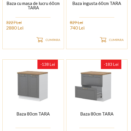
Baza cu masa de lucru 60cm
Baza ingusta 60cm TARA
TARA
3227 Lei
829 Lei
2880 Lei
740 Lei
CUMPARA
CUMPARA
-138 Lei
-183 Lei
Baza 80cm TARA
Baza 80cm TARA