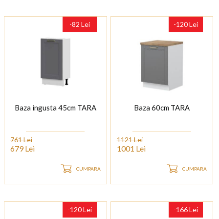
-82 Lei
-120 Lei
Baza ingusta 45cm TARA
Baza 60cm TARA
761 Lei
1121 Lei
679 Lei
1001 Lei
CUMPARA
CUMPARA
-120 Lei
-166 Lei