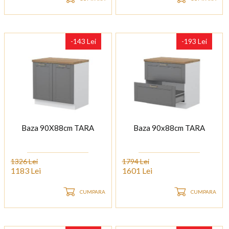
-143 Lei
-193 Lei
Baza 90X88cm TARA
Baza 90x88cm TARA
1326 Lei
1794 Lei
1183 Lei
1601 Lei
CUMPARA
CUMPARA