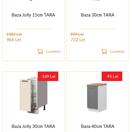
Baza Jolly 15cm TARA
Baza 30cm TARA
1082 Lei
809 Lei
966 Lei
722 Lei
CUMPARA
CUMPARA
-169 Lei
-95 Lei
Baza Jolly 30cm TARA
Baza 40cm TARA