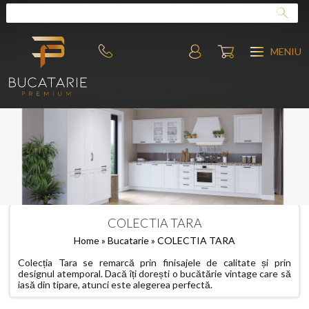
MENIU
COLECTIA TARA
Home
»
Bucatarie
» COLECTIA TARA
Colecția Tara se remarcă prin finisajele de calitate și prin
designul atemporal. Dacă îți dorești o bucătărie vintage care să
iasă din tipare, atunci este alegerea perfectă.