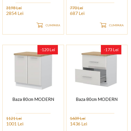
3198 Lei
770 Lei
2854 Lei
687 Lei
CUMPARA
CUMPARA
-120 Lei
-173 Lei
Baza 80cm MODERN
Baza 80cm MODERN
1121 Lei
1609 Lei
1001 Lei
1436 Lei