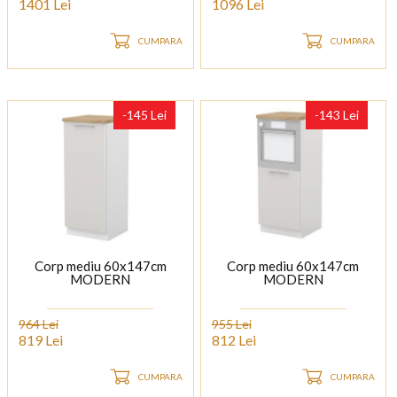
1401 Lei
1096 Lei
CUMPARA
CUMPARA
-145 Lei
-143 Lei
Corp mediu 60x147cm
Corp mediu 60x147cm
MODERN
MODERN
964 Lei
955 Lei
819 Lei
812 Lei
CUMPARA
CUMPARA