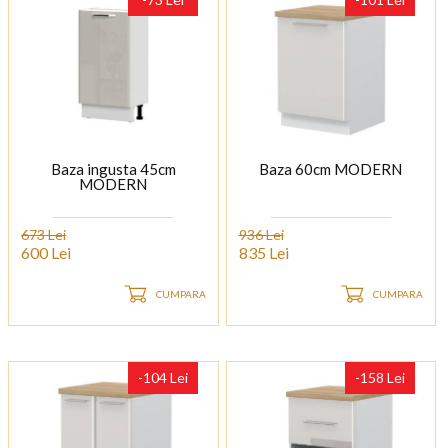
Baza ingusta 45cm
Baza 60cm MODERN
MODERN
673 Lei
936 Lei
600 Lei
835 Lei
CUMPARA
CUMPARA
-104 Lei
-158 Lei