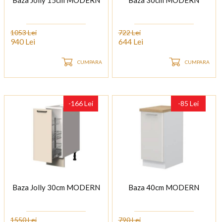
1053 Lei
722 Lei
940 Lei
644 Lei
CUMPARA
CUMPARA
-166 Lei
-85 Lei
Baza Jolly 30cm MODERN
Baza 40cm MODERN
1550 Lei
790 Lei