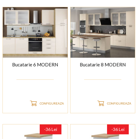
Bucatarie 6 MODERN
Bucatarie 8 MODERN
CONFIGUREAZA
CONFIGUREAZA
-36 Lei
-36 Lei