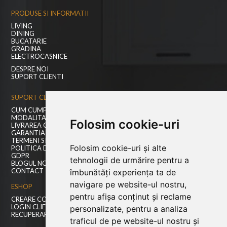
PRODUSE SI INFORMATII
LIVING
DINING
BUCATARIE
GRADINA
ELECTROCASNICE
DESPRE NOI
SUPORT CLIENTI
SUPORT CLIENTI
CUM CUMPAR?
MODALITATI DE PLATA
Folosim cookie-uri
LIVRAREA COMENZILOR
GARANTIA PRODUSELOR
TERMENI SI CONDITII
Folosim cookie-uri și alte
POLITICA DE RETUR
GDPR
tehnologii de urmărire pentru a
BLOGUL NOSTRU
CONTACT
îmbunătăți experiența ta de
navigare pe website-ul nostru,
ESHOP
pentru afișa conținut și reclame
CREARE CONT NOU
LOGIN CLIENTI
personalizate, pentru a analiza
RECUPERARE PAROLA
traficul de pe website-ul nostru și