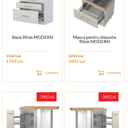
Baza 90cm MODERN
Masca pentru chiuveta
90cm MODERN
1960 Lei
2243 Lei
1749 Lei
2001 Lei
CUMPARA
CUMPARA
-342 Lei
-342 Lei