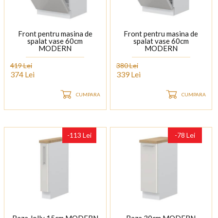
Front pentru masina de
Front pentru masina de
spalat vase 60cm
spalat vase 60cm
MODERN
MODERN
419 Lei
380 Lei
374 Lei
339 Lei
CUMPARA
CUMPARA
-113 Lei
-78 Lei
Baza Jolly 15cm MODERN
Baza 30cm MODERN