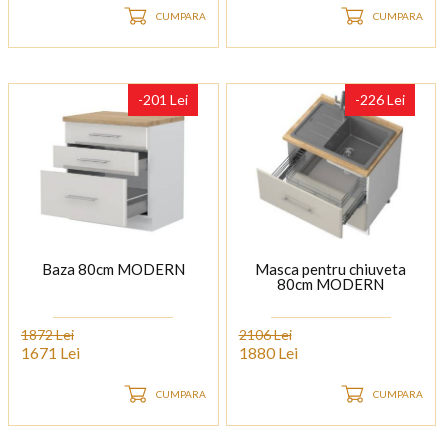
CUMPARA
CUMPARA
-201 Lei
-226 Lei
Baza 80cm MODERN
Masca pentru chiuveta
80cm MODERN
1872 Lei
2106 Lei
1671 Lei
1880 Lei
CUMPARA
CUMPARA