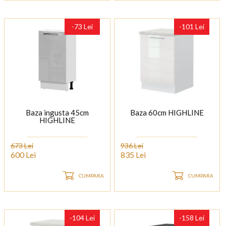
-73 Lei
-101 Lei
Baza ingusta 45cm
Baza 60cm HIGHLINE
HIGHLINE
673 Lei
936 Lei
600 Lei
835 Lei
CUMPARA
CUMPARA
-104 Lei
-158 Lei