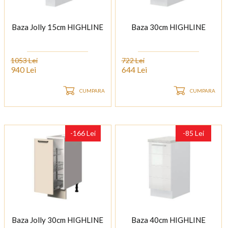
Baza Jolly 15cm HIGHLINE
Baza 30cm HIGHLINE
1053 Lei
722 Lei
940 Lei
644 Lei
CUMPARA
CUMPARA
-166 Lei
-85 Lei
Baza Jolly 30cm HIGHLINE
Baza 40cm HIGHLINE