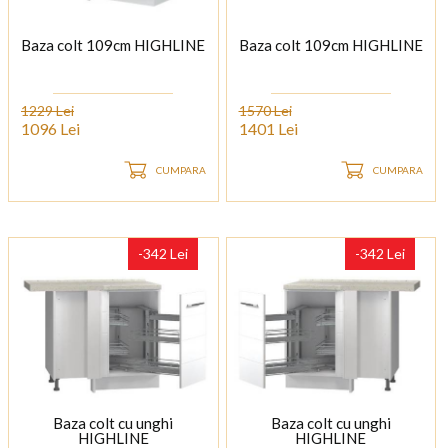
Baza colt 109cm HIGHLINE
Baza colt 109cm HIGHLINE
1229 Lei
1570 Lei
1096 Lei
1401 Lei
CUMPARA
CUMPARA
-342 Lei
-342 Lei
Baza colt cu unghi
Baza colt cu unghi
HIGHLINE
HIGHLINE