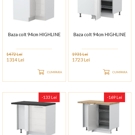
Baza colt 94cm HIGHLINE
Baza colt 94cm HIGHLINE
1472 Lei
1931 Lei
1314 Lei
1723 Lei
CUMPARA
CUMPARA
-133 Lei
-169 Lei