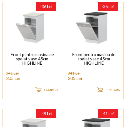
-36 Lei
-36 Lei
Front pentru masina de
Front pentru masina de
spalat vase 45cm
spalat vase 45cm
HIGHLINE
HIGHLINE
341 Lei
341 Lei
305 Lei
305 Lei
CUMPARA
CUMPARA
-45 Lei
-41 Lei