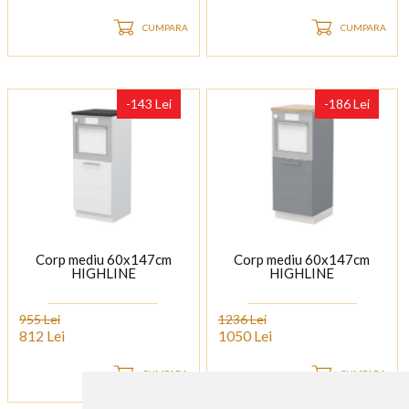
CUMPARA
CUMPARA
-143 Lei
-186 Lei
Corp mediu 60x147cm
Corp mediu 60x147cm
HIGHLINE
HIGHLINE
955 Lei
1236 Lei
812 Lei
1050 Lei
CUMPARA
CUMPARA