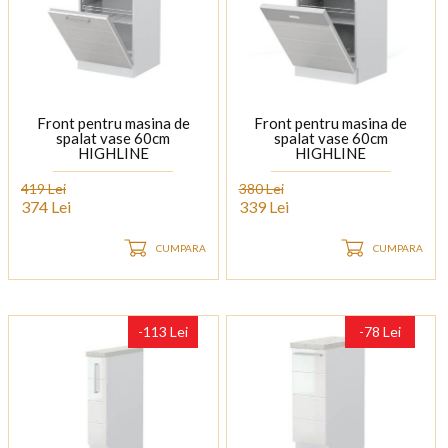
Front pentru masina de
Front pentru masina de
spalat vase 60cm
spalat vase 60cm
HIGHLINE
HIGHLINE
419 Lei
380 Lei
374 Lei
339 Lei
CUMPARA
CUMPARA
-113 Lei
-78 Lei