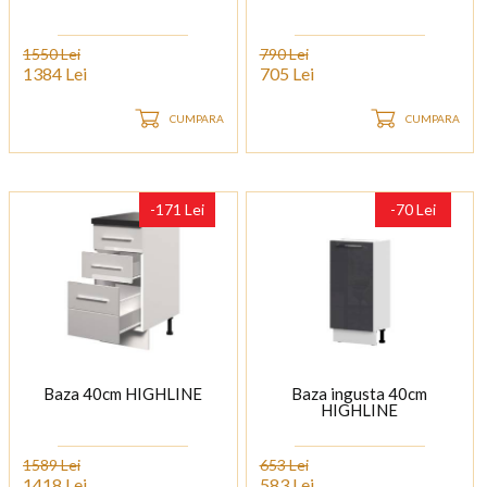
1550 Lei
790 Lei
1384 Lei
705 Lei
CUMPARA
CUMPARA
-171 Lei
-70 Lei
Baza 40cm HIGHLINE
Baza ingusta 40cm
HIGHLINE
1589 Lei
653 Lei
1418 Lei
583 Lei