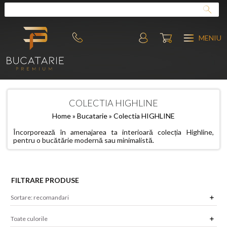
MENIU
COLECTIA HIGHLINE
Home
»
Bucatarie
» Colectia HIGHLINE
Încorporează în amenajarea ta interioară colecția Highline,
pentru o bucătărie modernă sau minimalistă.
FILTRARE PRODUSE