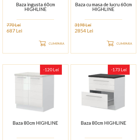
Baza ingusta 60cm
Baza cu masa de lucru 60cm
HIGHLINE
HIGHLINE
770 Lei
3198 Lei
687 Lei
2854 Lei
CUMPARA
CUMPARA
-120 Lei
-173 Lei
Baza 80cm HIGHLINE
Baza 80cm HIGHLINE