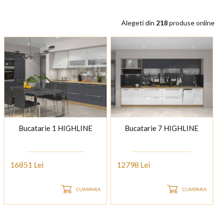
Alegeti din
218
produse online
Bucatarie 1 HIGHLINE
Bucatarie 7 HIGHLINE
16851 Lei
12798 Lei
CUMPARA
CUMPARA