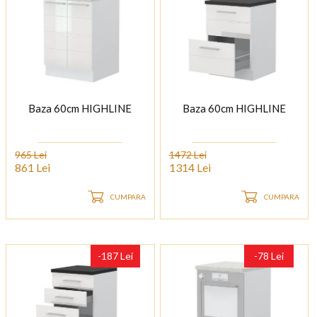
Baza 60cm HIGHLINE
Baza 60cm HIGHLINE
965 Lei
1472 Lei
861 Lei
1314 Lei
CUMPARA
CUMPARA
-187 Lei
-78 Lei