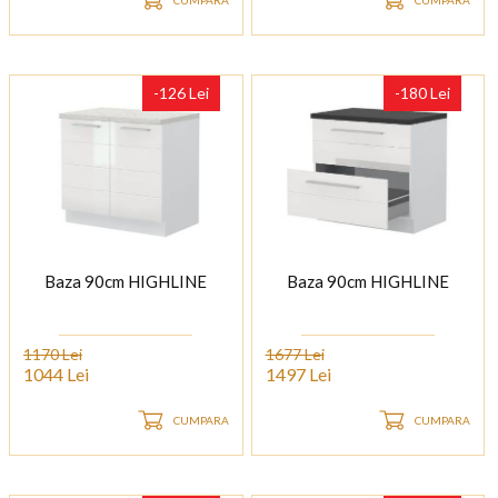
-126 Lei
-180 Lei
Baza 90cm HIGHLINE
Baza 90cm HIGHLINE
1170 Lei
1677 Lei
1044 Lei
1497 Lei
CUMPARA
CUMPARA