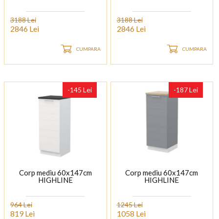
3188 Lei
3188 Lei
2846 Lei
2846 Lei
CUMPARA
CUMPARA
-145 Lei
-187 Lei
Corp mediu 60x147cm
Corp mediu 60x147cm
HIGHLINE
HIGHLINE
964 Lei
1245 Lei
819 Lei
1058 Lei