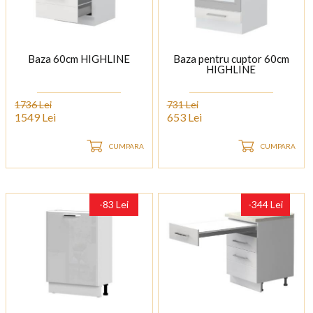
Baza 60cm HIGHLINE
Baza pentru cuptor 60cm
HIGHLINE
1736 Lei
731 Lei
1549 Lei
653 Lei
CUMPARA
CUMPARA
-83 Lei
-344 Lei