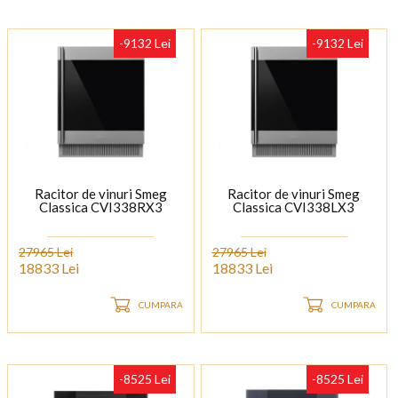
-9132 Lei
-9132 Lei
Racitor de vinuri Smeg
Racitor de vinuri Smeg
Classica CVI338RX3
Classica CVI338LX3
27965 Lei
27965 Lei
18833 Lei
18833 Lei
CUMPARA
CUMPARA
-8525 Lei
-8525 Lei