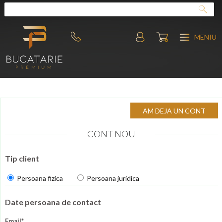
MENIU
CONT NOU
Tip client
Persoana fizica
Persoana juridica
Date persoana de contact
Email*