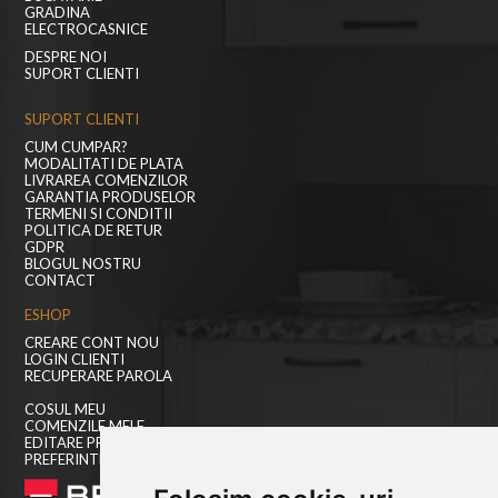
GRADINA
ELECTROCASNICE
DESPRE NOI
SUPORT CLIENTI
SUPORT CLIENTI
CUM CUMPAR?
MODALITATI DE PLATA
LIVRAREA COMENZILOR
GARANTIA PRODUSELOR
TERMENI SI CONDITII
POLITICA DE RETUR
GDPR
BLOGUL NOSTRU
CONTACT
ESHOP
CREARE CONT NOU
LOGIN CLIENTI
RECUPERARE PAROLA
COSUL MEU
COMENZILE MELE
EDITARE PROFIL
PREFERINTE COOKIES