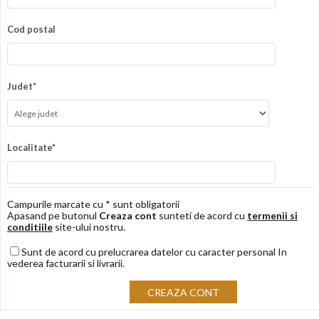
Cod postal
Judet*
Localitate*
Campurile marcate cu * sunt obligatorii
Apasand pe butonul
Creaza cont
sunteti de acord cu
termenii si
conditiile
site-ului nostru.
Sunt de acord cu prelucrarea datelor cu caracter personal In
vederea facturarii si livrarii.