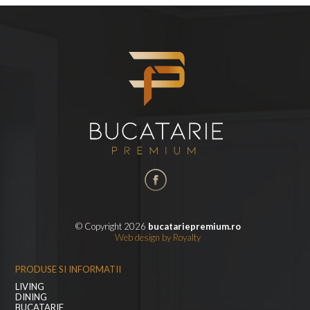
© Copyright 2026
bucatariepremium.ro
Web design
by
Royalty
PRODUSE SI INFORMATII
LIVING
DINING
BUCATARIE