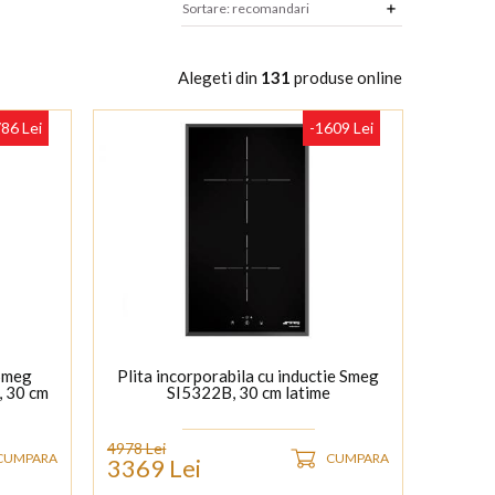
Alegeti din
131
produse online
86 Lei
-1609 Lei
 Smeg
Plita incorporabila cu inductie Smeg
, 30 cm
SI5322B, 30 cm latime
4978 Lei
CUMPARA
CUMPARA
3369 Lei