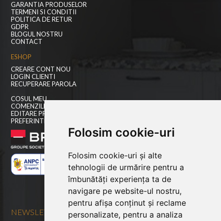
GARANTIA PRODUSELOR
TERMENI SI CONDITII
POLITICA DE RETUR
GDPR
BLOGUL NOSTRU
CONTACT
ESHOP
CREARE CONT NOU
LOGIN CLIENTI
RECUPERARE PAROLA
COSUL MEU
COMENZILE MELE
EDITARE PROFIL
PREFERINTE COOKIES
Folosim cookie-uri
Folosim cookie-uri și alte
tehnologii de urmărire pentru a
îmbunătăți experiența ta de
navigare pe website-ul nostru,
pentru afișa conținut și reclame
NEWSLETTER
personalizate, pentru a analiza