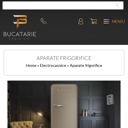
MENIU
APARATE FRIGORIFICE
Home
»
Electrocasnice
» Aparate frigorifice