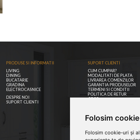
PRODUSE SI INFORMATII
SUPORT CLIENTI
LIVING
CUM CUMPAR?
DINING
MODALITATI DE PLATA
BUCATARIE
LIVRAREA COMENZILOR
GRADINA
GARANTIA PRODUSELOR
ELECTROCASNICE
TERMENI SI CONDITII
POLITICA DE RETUR
DESPRE NOI
GDPR
SUPORT CLIENTI
BLOGUL NOSTRU
CONTACT
Folosim cookie
Folosim cookie-uri și a