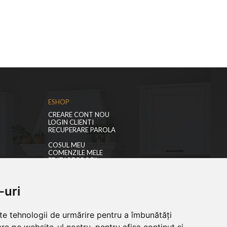
ESHOP
CREARE CONT NOU
LOGIN CLIENTI
RECUPERARE PAROLA
COSUL MEU
COMENZILE MELE
EDITARE PROFIL
PREFERINTE COOKIES
-uri
lte tehnologii de urmărire pentru a îmbunătăți