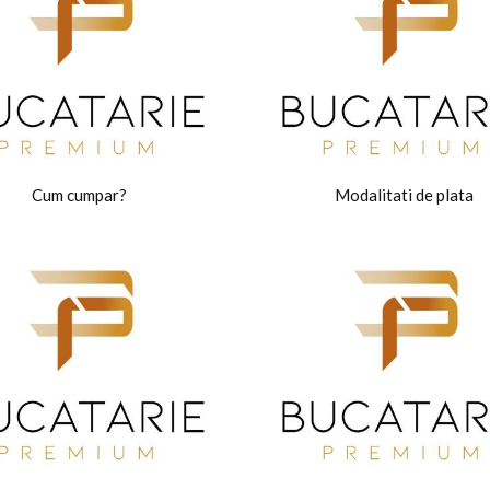
Cum cumpar?
Modalitati de plata