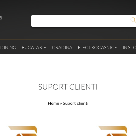
I
/
DINING
BUCATARIE
GRADINA
ELECTROCASNICE
IN ST
SUPORT CLIENTI
Home
» Suport clienti