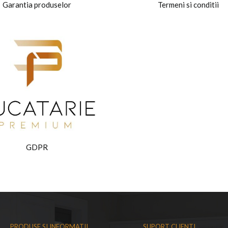
Garantia produselor
Termeni si conditii
GDPR
PRODUSE SI INFORMATII
SUPORT CLIENTI