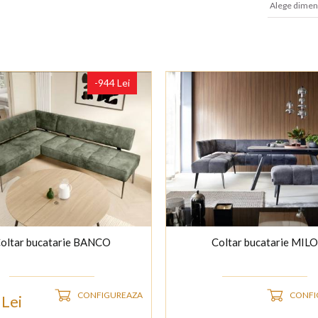
Alege dimen
-944 Lei
oltar bucatarie BANCO
Coltar bucatarie MILO
CONFIGUREAZA
CONFI
Lei