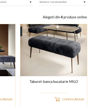
siuni
Alegeti din
4
produse online
Taburet-banca bucatarie MILO
GUREAZA
CONFIGUREAZA