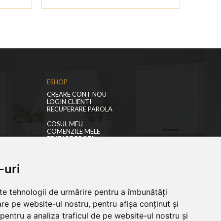
ESHOP
CREARE CONT NOU
LOGIN CLIENTI
RECUPERARE PAROLA
COSUL MEU
COMENZILE MELE
EDITARE PROFIL
PREFERINTE COOKIES
-uri
lte tehnologii de urmărire pentru a îmbunătăți
re pe website-ul nostru, pentru afișa conținut și
pentru a analiza traficul de pe website-ul nostru și