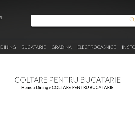
I
/
DINING
BUCATARIE
GRADINA
ELECTROCASNICE
IN ST
COLTARE PENTRU BUCATARIE
Home
»
Dining
» COLTARE PENTRU BUCATARIE