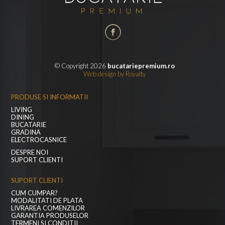
© Copyright 2026
bucatariepremium.ro
Web design
by
Royalty
PRODUSE SI INFORMATII
LIVING
DINING
BUCATARIE
GRADINA
ELECTROCASNICE
DESPRE NOI
SUPORT CLIENTI
SUPORT CLIENTI
CUM CUMPAR?
MODALITATI DE PLATA
LIVRAREA COMENZILOR
GARANTIA PRODUSELOR
TERMENI SI CONDITII