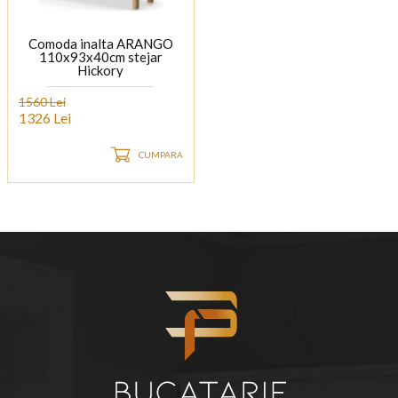
Comoda inalta ARANGO
110x93x40cm stejar
Hickory
1560 Lei
1326 Lei
CUMPARA