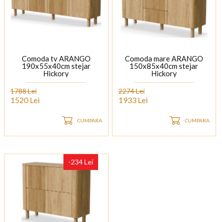
Comoda tv ARANGO
Comoda mare ARANGO
190x55x40cm stejar
150x85x40cm stejar
Hickory
Hickory
1788 Lei
2274 Lei
1520 Lei
1933 Lei
CUMPARA
CUMPARA
-234 Lei