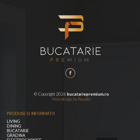
© Copyright 2026
bucatariepremium.ro
Web design
by
Royalty
PRODUSE SI INFORMATII
LIVING
DINING
BUCATARIE
GRADINA
ELECTROCASNICE