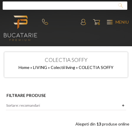
MENIU
COLECTIA SOFFY
Home
»
LIVING
»
Colectii living
» COLECTIA SOFFY
FILTRARE PRODUSE
Alegeti din
13
produse online