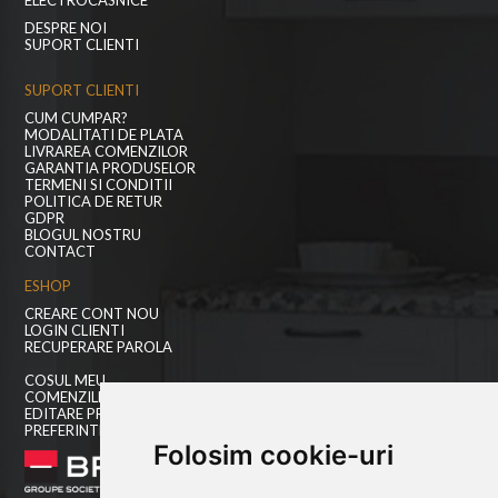
DESPRE NOI
SUPORT CLIENTI
SUPORT CLIENTI
CUM CUMPAR?
MODALITATI DE PLATA
LIVRAREA COMENZILOR
GARANTIA PRODUSELOR
TERMENI SI CONDITII
POLITICA DE RETUR
GDPR
BLOGUL NOSTRU
CONTACT
ESHOP
CREARE CONT NOU
LOGIN CLIENTI
RECUPERARE PAROLA
COSUL MEU
COMENZILE MELE
EDITARE PROFIL
PREFERINTE COOKIES
Folosim cookie-uri