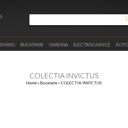
I
/
DINING
BUCATARIE
GRADINA
ELECTROCASNICE
IN ST
COLECTIA INVICTUS
Home
»
Bucatarie
» COLECTIA INVICTUS