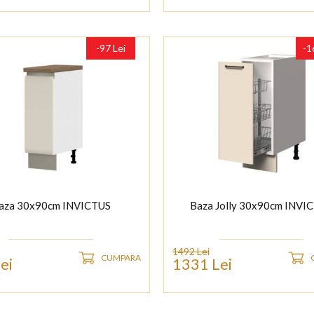
-97 Lei
-1
aza 30x90cm INVICTUS
Baza Jolly 30x90cm INVI
1492 Lei
CUMPARA
ei
1331 Lei