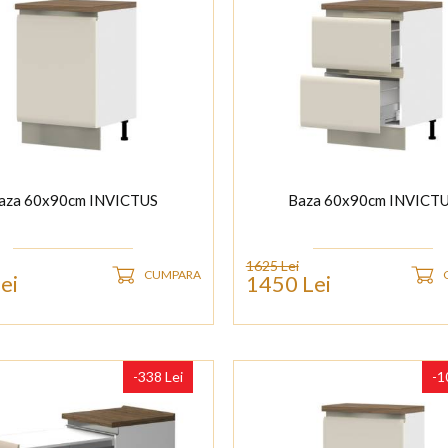
aza 60x90cm INVICTUS
Baza 60x90cm INVICT
1625 Lei
CUMPARA
ei
1450 Lei
-338 Lei
-1