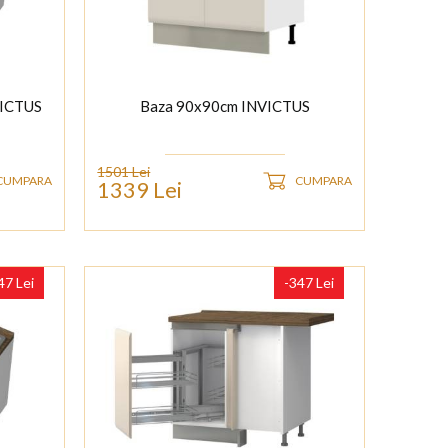
VICTUS
Baza 90x90cm INVICTUS
1501 Lei
CUMPARA
CUMPARA
1339 Lei
47 Lei
-347 Lei