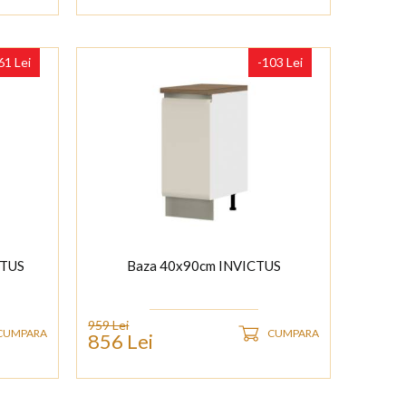
61 Lei
-103 Lei
CTUS
Baza 40x90cm INVICTUS
959 Lei
CUMPARA
CUMPARA
856 Lei