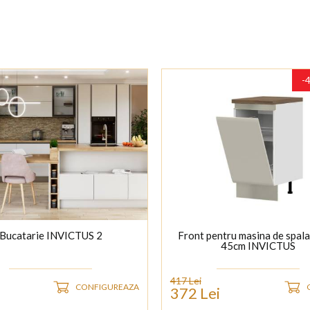
-
Bucatarie INVICTUS 2
Front pentru masina de spala
45cm INVICTUS
417 Lei
CONFIGUREAZA
372 Lei