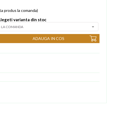
nta produs la comanda)
legeti varianta din stoc
ADAUGA IN COS