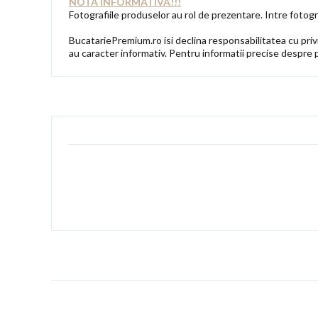
NOTA INFORMATIVA!!!
Fotografiile produselor au rol de prezentare. Intre fotogra
BucatariePremium.ro isi declina responsabilitatea cu privir
au caracter informativ. Pentru informatii precise despre 