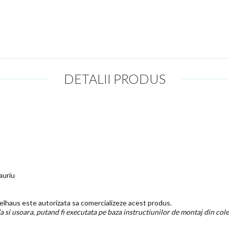
DETALII PRODUS
auriu
lhaus este autorizata sa comercializeze acest produs.
 si usoara, putand fi executata pe baza instructiunilor de montaj din cole